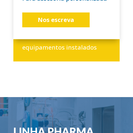
Nos escreva
+3.000
equipamentos instalados
LINHA PHARMA