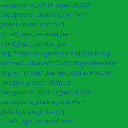
background_color=”rgba(0,0,0,0)”
background_enable_color=”on”
global_colors_info=”{}”]
[/divi8_logo_carousel_item]
[divi8_logo_carousel_item
img=”https://hognerdobrasil.com.br/wp-
content/uploads/2026/05/Originales-Web-
Hogner-17.png” _builder_version=”4.27.6″
_module_preset=”default”
background_color=”rgba(0,0,0,0)”
background_enable_color=”on”
global_colors_info=”{}”]
[/divi8_logo_carousel_item]