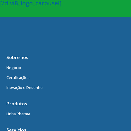
[/divi8_logo_carousel]
Sobre nos
Negócio
Certificações
Inovação e Desenho
Produtos
Línha Pharma
Servicios