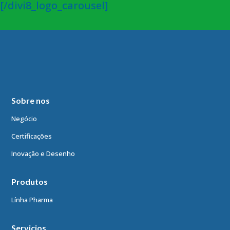
[/divi8_logo_carousel]
Sobre nos
Negócio
Certificações
Inovação e Desenho
Produtos
Línha Pharma
Servicios