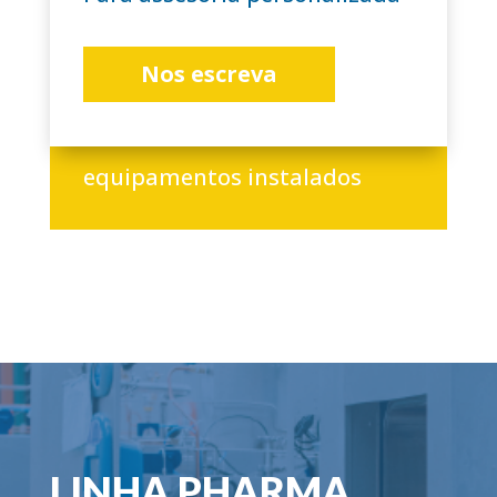
Nos escreva
+3.000
equipamentos instalados
LINHA PHARMA