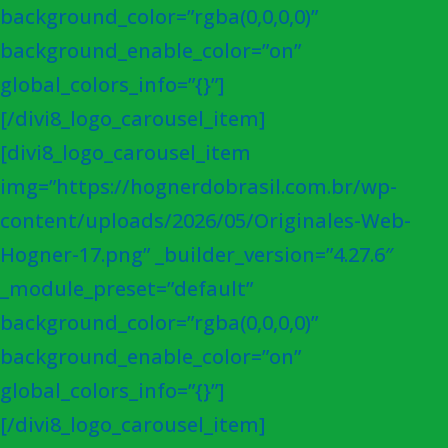
background_color=”rgba(0,0,0,0)”
background_enable_color=”on”
global_colors_info=”{}”]
[/divi8_logo_carousel_item]
[divi8_logo_carousel_item
img=”https://hognerdobrasil.com.br/wp-
content/uploads/2026/05/Originales-Web-
Hogner-17.png” _builder_version=”4.27.6″
_module_preset=”default”
background_color=”rgba(0,0,0,0)”
background_enable_color=”on”
global_colors_info=”{}”]
[/divi8_logo_carousel_item]