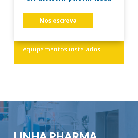
Nos escreva
+3.000
equipamentos instalados
LINHA PHARMA