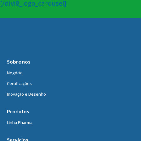
[/divi8_logo_carousel]
Sobre nos
Negócio
Certificações
Inovação e Desenho
Produtos
Línha Pharma
Servicios