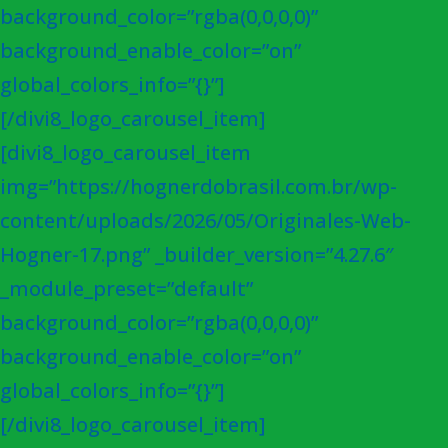
background_color=”rgba(0,0,0,0)”
background_enable_color=”on”
global_colors_info=”{}”]
[/divi8_logo_carousel_item]
[divi8_logo_carousel_item
img=”https://hognerdobrasil.com.br/wp-
content/uploads/2026/05/Originales-Web-
Hogner-17.png” _builder_version=”4.27.6″
_module_preset=”default”
background_color=”rgba(0,0,0,0)”
background_enable_color=”on”
global_colors_info=”{}”]
[/divi8_logo_carousel_item]