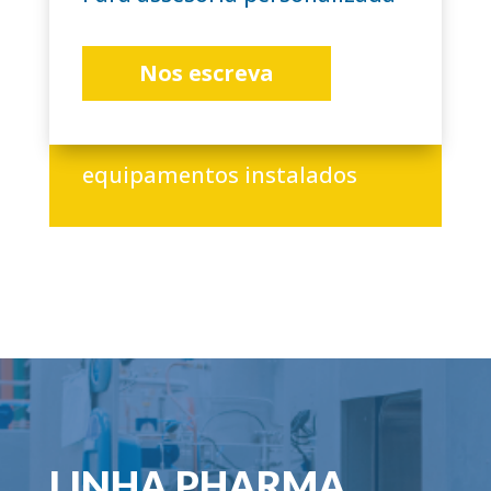
Nos escreva
+3.000
equipamentos instalados
LINHA PHARMA