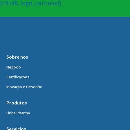
[/divi8_logo_carousel]
Sobre nos
Negócio
Certificações
Inovação e Desenho
Produtos
Línha Pharma
Servicios