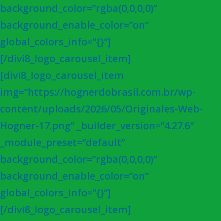
background_color=”rgba(0,0,0,0)”
background_enable_color=”on”
global_colors_info=”{}”]
[/divi8_logo_carousel_item]
[divi8_logo_carousel_item
img=”https://hognerdobrasil.com.br/wp-
content/uploads/2026/05/Originales-Web-
Hogner-17.png” _builder_version=”4.27.6″
_module_preset=”default”
background_color=”rgba(0,0,0,0)”
background_enable_color=”on”
global_colors_info=”{}”]
[/divi8_logo_carousel_item]