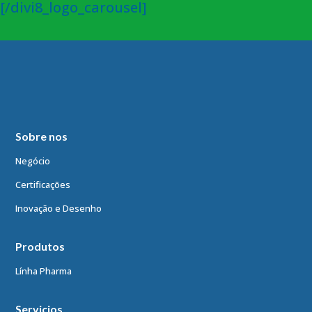
[/divi8_logo_carousel]
Sobre nos
Negócio
Certificações
Inovação e Desenho
Produtos
Línha Pharma
Servicios