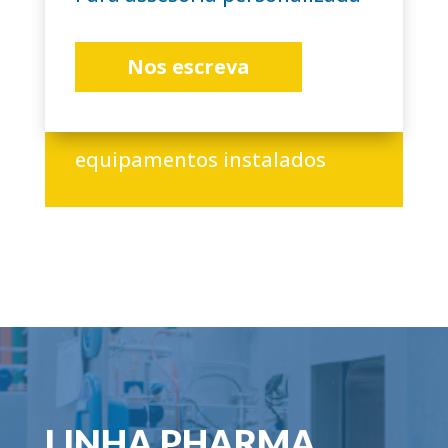
Nos escreva
+3.000
equipamentos instalados
LINHA PHARMA