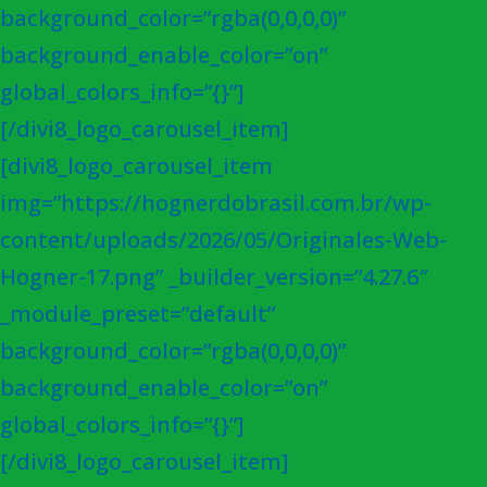
background_color=”rgba(0,0,0,0)”
background_enable_color=”on”
global_colors_info=”{}”]
[/divi8_logo_carousel_item]
[divi8_logo_carousel_item
img=”https://hognerdobrasil.com.br/wp-
content/uploads/2026/05/Originales-Web-
Hogner-17.png” _builder_version=”4.27.6″
_module_preset=”default”
background_color=”rgba(0,0,0,0)”
background_enable_color=”on”
global_colors_info=”{}”]
[/divi8_logo_carousel_item]