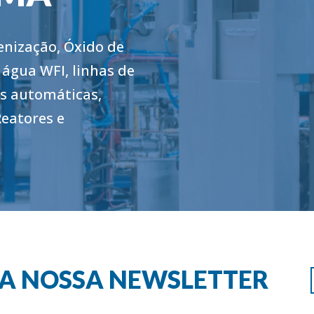
enização, Óxido de
 água WFI, linhas de
as automáticas,
Reatores e
RA NOSSA NEWSLETTER