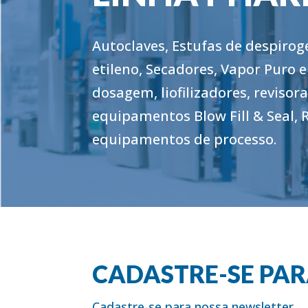
Autoclaves, Estufas de despirog
etileno, Secadores, Vapor Puro e
dosagem, liofilizadores, revisor
equipamentos Blow Fill & Seal, 
equipamentos de processo.
CADASTRE-SE PA
Cadastre-se para nossa newsletter