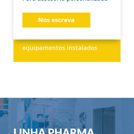
Nos escreva
+3.000
equipamentos instalados
LINHA PHARMA