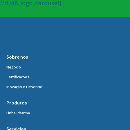
[/divi8_logo_carousel]
Sobre nos
Negócio
Certificações
Inovação e Desenho
Produtos
Línha Pharma
Servicios