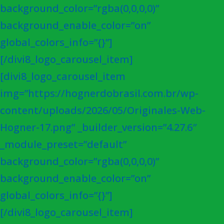
background_color=”rgba(0,0,0,0)”
background_enable_color=”on”
global_colors_info=”{}”]
[/divi8_logo_carousel_item]
[divi8_logo_carousel_item
img=”https://hognerdobrasil.com.br/wp-
content/uploads/2026/05/Originales-Web-
Hogner-17.png” _builder_version=”4.27.6″
_module_preset=”default”
background_color=”rgba(0,0,0,0)”
background_enable_color=”on”
global_colors_info=”{}”]
[/divi8_logo_carousel_item]