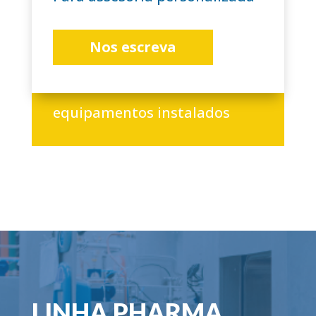
Nos escreva
+3.000
equipamentos instalados
LINHA PHARMA