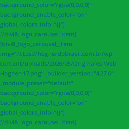
background_color=”rgba(0,0,0,0)”
background_enable_color=”on”
global_colors_info=”{}”]
[/divi8_logo_carousel_item]
[divi8_logo_carousel_item
img=”https://hognerdobrasil.com.br/wp-
content/uploads/2026/05/Originales-Web-
Hogner-17.png” _builder_version=”4.27.6″
_module_preset=”default”
background_color=”rgba(0,0,0,0)”
background_enable_color=”on”
global_colors_info=”{}”]
[/divi8_logo_carousel_item]