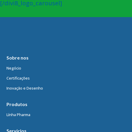
[/divi8_logo_carousel]
Sobre nos
Negócio
Certificações
Inovação e Desenho
Produtos
Línha Pharma
Servicios