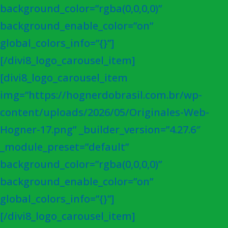
background_color=”rgba(0,0,0,0)”
background_enable_color=”on”
global_colors_info=”{}”]
[/divi8_logo_carousel_item]
[divi8_logo_carousel_item
img=”https://hognerdobrasil.com.br/wp-
content/uploads/2026/05/Originales-Web-
Hogner-17.png” _builder_version=”4.27.6″
_module_preset=”default”
background_color=”rgba(0,0,0,0)”
background_enable_color=”on”
global_colors_info=”{}”]
[/divi8_logo_carousel_item]