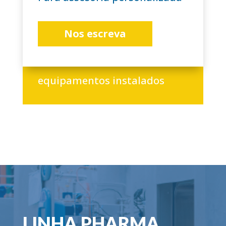
Nos escreva
+3.000
equipamentos instalados
LINHA PHARMA