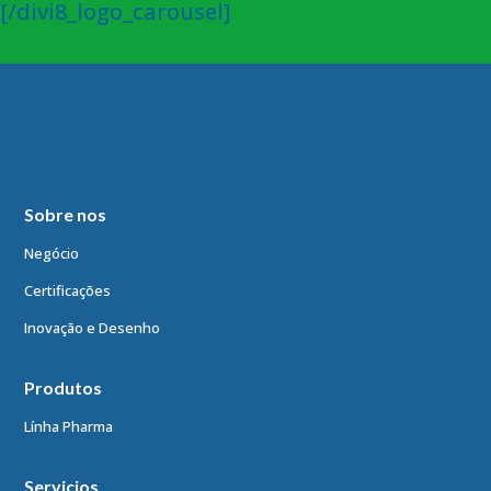
[/divi8_logo_carousel]
Sobre nos
Negócio
Certificações
Inovação e Desenho
Produtos
Línha Pharma
Servicios