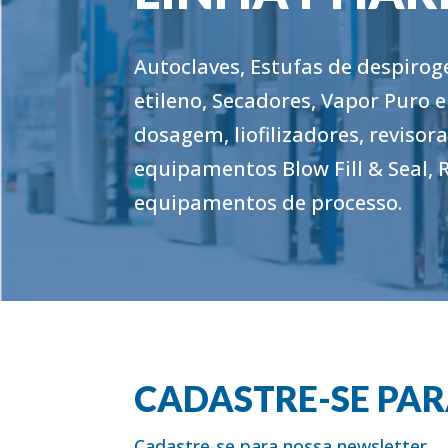
Autoclaves, Estufas de despirog
etileno, Secadores, Vapor Puro e
dosagem, liofilizadores, revisor
equipamentos Blow Fill & Seal, 
equipamentos de processo.
CADASTRE-SE PA
Cadastre-se para nossa newsletter