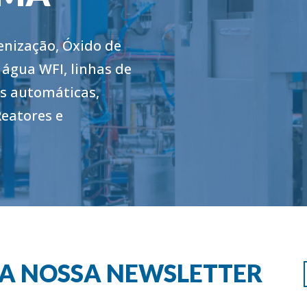
enização, Óxido de
 água WFI, linhas de
as automáticas,
Reatores e
RA NOSSA NEWSLETTER