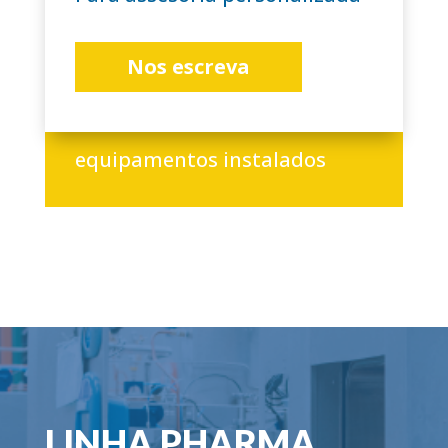
Nos escreva
+3.000
equipamentos instalados
LINHA PHARMA