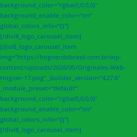
background_color=”rgba(0,0,0,0)”
background_enable_color=”on”
global_colors_info=”{}”]
[/divi8_logo_carousel_item]
[divi8_logo_carousel_item
img=”https://hognerdobrasil.com.br/wp-
content/uploads/2026/05/Originales-Web-
Hogner-17.png” _builder_version=”4.27.6″
_module_preset=”default”
background_color=”rgba(0,0,0,0)”
background_enable_color=”on”
global_colors_info=”{}”]
[/divi8_logo_carousel_item]