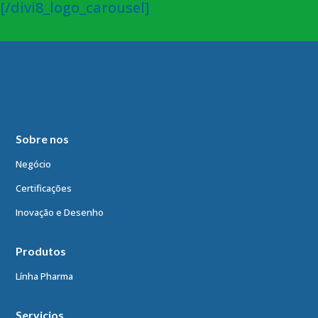
[/divi8_logo_carousel]
Sobre nos
Negócio
Certificações
Inovação e Desenho
Produtos
Línha Pharma
Servicios