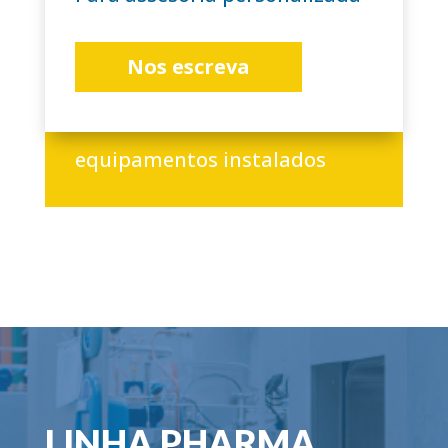
Nos escreva
+3.000
equipamentos instalados
LINHA PHARMA