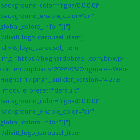
background_color=”rgba(0,0,0,0)”
background_enable_color=”on”
global_colors_info=”{}”]
[/divi8_logo_carousel_item]
[divi8_logo_carousel_item
img=”https://hognerdobrasil.com.br/wp-
content/uploads/2026/05/Originales-Web-
Hogner-17.png” _builder_version=”4.27.6″
_module_preset=”default”
background_color=”rgba(0,0,0,0)”
background_enable_color=”on”
global_colors_info=”{}”]
[/divi8_logo_carousel_item]