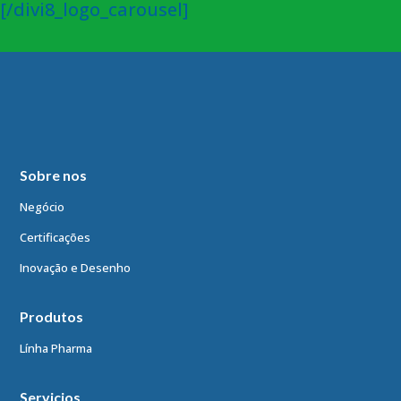
[/divi8_logo_carousel]
Sobre nos
Negócio
Certificações
Inovação e Desenho
Produtos
Línha Pharma
Servicios