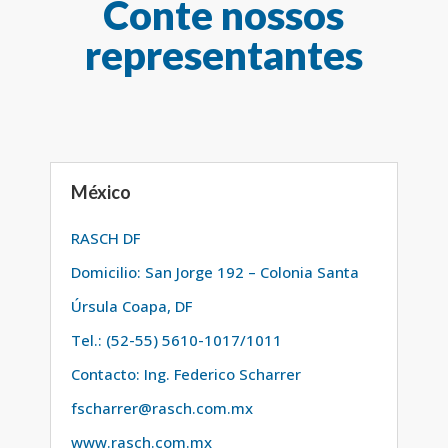
Conte nossos
representantes
México
RASCH DF
Domicilio: San Jorge 192 – Colonia Santa
Úrsula Coapa, DF
Tel.: (52-55) 5610-1017/1011
Contacto: Ing. Federico Scharrer
fscharrer@rasch.com.mx
www.rasch.com.mx