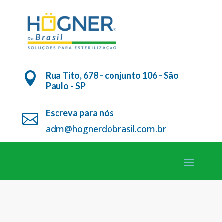
Rua Tito, 678 - conjunto 106 - São

Paulo - SP
Escreva para nós

adm@hognerdobrasil.com.br