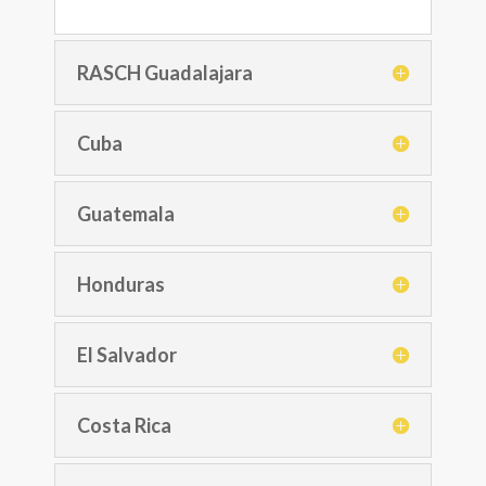
RASCH Guadalajara
Cuba
Guatemala
Honduras
El Salvador
Costa Rica